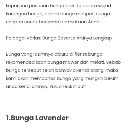
keperluan pesanan bunga baik itu dalam wujud
karangan bunga, papan bunga maupun bunga
ucapan cocok bersama permintaan Anda.
Pelbagai Variasi Bunga Beserta Artinya Lengkap
Bunga yang lazimnya diburu di florist bunga
rekomended ialah bunga mawar dan melati. Sebab
bunga tersebut telah banyak dikenali orang, maka
kami akan membahas bunga yang mungkin belum
anda kenal artinya. Yuk, check it out!
1.Bunga Lavender