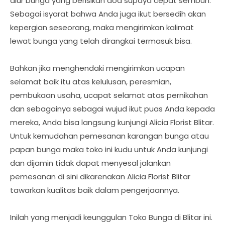
alur bunga yang berisikan doa supaya cepat sembuh.
Sebagai isyarat bahwa Anda juga ikut bersedih akan
kepergian seseorang, maka mengirimkan kalimat
lewat bunga yang telah dirangkai termasuk bisa.
Bahkan jika menghendaki mengirimkan ucapan
selamat baik itu atas kelulusan, peresmian,
pembukaan usaha, ucapat selamat atas pernikahan
dan sebagainya sebagai wujud ikut puas Anda kepada
mereka, Anda bisa langsung kunjungi Alicia Florist Blitar.
Untuk kemudahan pemesanan karangan bunga atau
papan bunga maka toko ini kudu untuk Anda kunjungi
dan dijamin tidak dapat menyesal jalankan
pemesanan di sini dikarenakan Alicia Florist Blitar
tawarkan kualitas baik dalam pengerjaannya.
Inilah yang menjadi keunggulan Toko Bunga di Blitar ini.