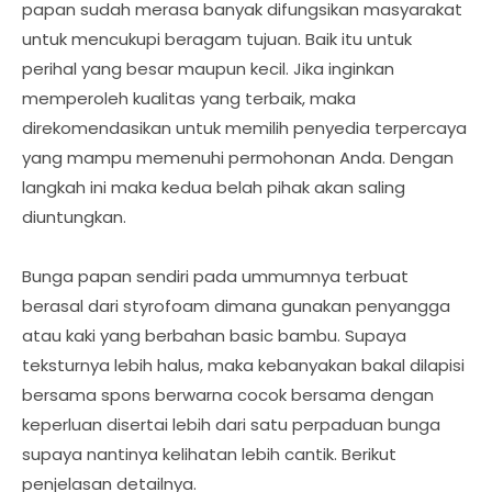
papan sudah merasa banyak difungsikan masyarakat
untuk mencukupi beragam tujuan. Baik itu untuk
perihal yang besar maupun kecil. Jika inginkan
memperoleh kualitas yang terbaik, maka
direkomendasikan untuk memilih penyedia terpercaya
yang mampu memenuhi permohonan Anda. Dengan
langkah ini maka kedua belah pihak akan saling
diuntungkan.
Bunga papan sendiri pada ummumnya terbuat
berasal dari styrofoam dimana gunakan penyangga
atau kaki yang berbahan basic bambu. Supaya
teksturnya lebih halus, maka kebanyakan bakal dilapisi
bersama spons berwarna cocok bersama dengan
keperluan disertai lebih dari satu perpaduan bunga
supaya nantinya kelihatan lebih cantik. Berikut
penjelasan detailnya.