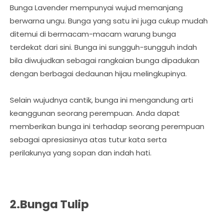
Bunga Lavender mempunyai wujud memanjang
berwarna ungu. Bunga yang satu ini juga cukup mudah
ditemui di bermacam-macam warung bunga
terdekat dari sini. Bunga ini sungguh-sungguh indah
bila diwujudkan sebagai rangkaian bunga dipadukan
dengan berbagai dedaunan hijau melingkupinya.
Selain wujudnya cantik, bunga ini mengandung arti
keanggunan seorang perempuan. Anda dapat
memberikan bunga ini terhadap seorang perempuan
sebagai apresiasinya atas tutur kata serta
perilakunya yang sopan dan indah hati.
2.Bunga Tulip