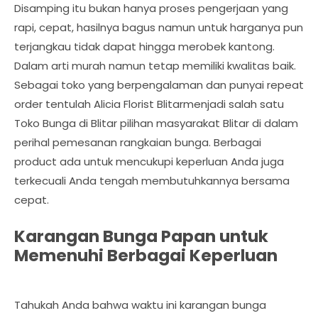
Disamping itu bukan hanya proses pengerjaan yang
rapi, cepat, hasilnya bagus namun untuk harganya pun
terjangkau tidak dapat hingga merobek kantong.
Dalam arti murah namun tetap memiliki kwalitas baik.
Sebagai toko yang berpengalaman dan punyai repeat
order tentulah Alicia Florist Blitarmenjadi salah satu
Toko Bunga di Blitar pilihan masyarakat Blitar di dalam
perihal pemesanan rangkaian bunga. Berbagai
product ada untuk mencukupi keperluan Anda juga
terkecuali Anda tengah membutuhkannya bersama
cepat.
Karangan Bunga Papan untuk
Memenuhi Berbagai Keperluan
Tahukah Anda bahwa waktu ini karangan bunga