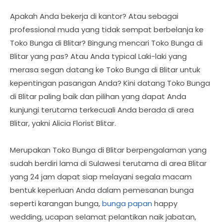
Apakah Anda bekerja di kantor? Atau sebagai
professional muda yang tidak sempat berbelanja ke
Toko Bunga di Blitar? Bingung mencari Toko Bunga di
Blitar yang pas? Atau Anda typical Laki-laki yang
merasa segan datang ke Toko Bunga di Blitar untuk
kepentingan pasangan Anda? Kini datang Toko Bunga
di Blitar paling baik dan pilihan yang dapat Anda
kunjungi terutama terkecuali Anda berada di area
Blitar, yakni Alicia Florist Blitar.
Merupakan Toko Bunga di Blitar berpengalaman yang
sudah berdiri lama di Sulawesi terutama di area Blitar
yang 24 jam dapat siap melayani segala macam
bentuk keperluan Anda dalam pemesanan bunga
seperti karangan bunga,
bunga papan
happy
wedding, ucapan selamat pelantikan naik jabatan,