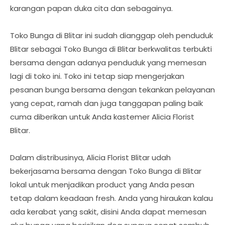
karangan papan duka cita dan sebagainya.
Toko Bunga di Blitar ini sudah dianggap oleh penduduk
Blitar sebagai Toko Bunga di Blitar berkwalitas terbukti
bersama dengan adanya penduduk yang memesan
lagi di toko ini. Toko ini tetap siap mengerjakan
pesanan bunga bersama dengan tekankan pelayanan
yang cepat, ramah dan juga tanggapan paling baik
cuma diberikan untuk Anda kastemer Alicia Florist
Blitar.
Dalam distribusinya, Alicia Florist Blitar udah
bekerjasama bersama dengan Toko Bunga di Blitar
lokal untuk menjadikan product yang Anda pesan
tetap dalam keadaan fresh. Anda yang hiraukan kalau
ada kerabat yang sakit, disini Anda dapat memesan