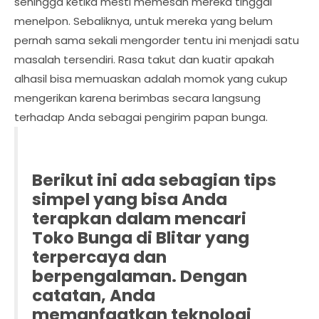
sehingga ketika mesti memesan mereka tinggal
menelpon. Sebaliknya, untuk mereka yang belum
pernah sama sekali mengorder tentu ini menjadi satu
masalah tersendiri. Rasa takut dan kuatir apakah
alhasil bisa memuaskan adalah momok yang cukup
mengerikan karena berimbas secara langsung
terhadap Anda sebagai pengirim papan bunga.
Berikut ini ada sebagian tips
simpel yang bisa Anda
terapkan dalam mencari
Toko Bunga di Blitar yang
terpercaya dan
berpengalaman. Dengan
catatan, Anda
memanfaatkan teknologi