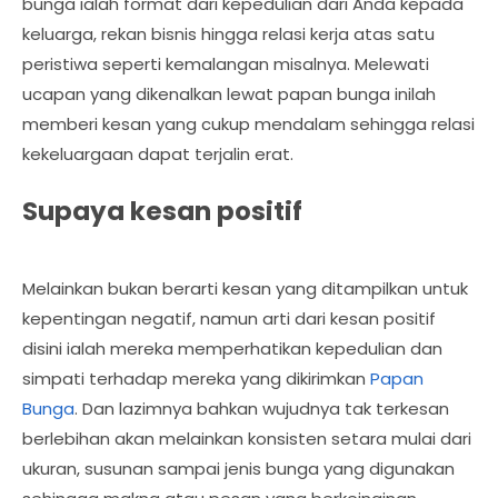
bunga ialah format dari kepedulian dari Anda kepada
keluarga, rekan bisnis hingga relasi kerja atas satu
peristiwa seperti kemalangan misalnya. Melewati
ucapan yang dikenalkan lewat papan bunga inilah
memberi kesan yang cukup mendalam sehingga relasi
kekeluargaan dapat terjalin erat.
Supaya kesan positif
Melainkan bukan berarti kesan yang ditampilkan untuk
kepentingan negatif, namun arti dari kesan positif
disini ialah mereka memperhatikan kepedulian dan
simpati terhadap mereka yang dikirimkan
Papan
Bunga
. Dan lazimnya bahkan wujudnya tak terkesan
berlebihan akan melainkan konsisten setara mulai dari
ukuran, susunan sampai jenis bunga yang digunakan