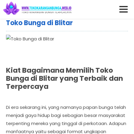
Toko Bunga di Blitar
Kiat Bagaimana Memilih Toko
Bunga di Blitar yang Terbaik dan
Terpercaya
Di era sekarang ini, yang namanya papan bunga telah
menjadi gaya hidup bagi sebagian besar masyarakat
terpenting mereka yang tinggal di perkotaan. Adapun
manfaatnya yaitu sebagai format ungkapan