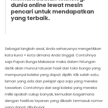
dunia online lewat mesin
pencari untuk mendapatkan
yang terbaik.
Sebagai langkah awal, Anda seharusnya mengetikkan
kata kunci + kota dimana Anda tinggal. Contohnya
saja Papan Bunga Makassar maka dalam hitungan
detik akan muncul ratusan hasil dari toko bunga yang
mempunyai koleksi yang dapat dipilih. Klik salah satu
laman yang ada dan pelajari apa saja yang mereka
tawarkan. Contohnya dari segi koleksi yang mereka
miliki apakah cukup banyak, kemudian bagaimana
dengan fasilitas layanan yang dikasih termasuk nomor
yang dapat dihubungi.