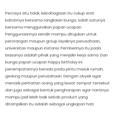
Percaya atu tidak, kebahagiaan itu cukup erat
kaitannya bersama rangkaian bunga, salah satunya
bersama menggunakan papan ucapan.
Penggunaannya sendiri mampu ditujukan untuk
perorangan maupun group layaknya perusahaan,
universitas maupun instansi. Pemberinya itu pada
biasanya adalah pihak yang menjalin kerja sama. Dan
bunga papan ucapan happy birthday ini
penempatannya berada pada pintu masuk rumah,
gedung maupun perusahaan. Dengan obyek agar
menarik perhatian orang yang lewat tempat tersebut
dan juga sebagai bentuk pengharapan agar nantinya
mampu jadi lebih baik sebab product yang
ditampilkan itu adalah sebagai ungkapan hati.