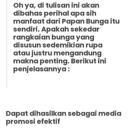
Oh ya, di tulisan ini akan
dibahas perihal apa sih
manfaat dari Papan Bunga itu
sendiri. Apakah sekedar
rangkaian bunga yang
disusun sedemikian rupa
atau justru mengandung
makna penting. Berikut ini
penjelasannya :
Dapat dihasilkan sebagai media
promosi efektif