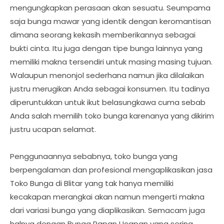
mengungkapkan perasaan akan sesuatu. Seumpama
saja bunga mawar yang identik dengan keromantisan
dimana seorang kekasih memberikannya sebagai
bukti cinta. Itu juga dengan tipe bunga lainnya yang
memiliki makna tersendiri untuk masing masing tujuan.
Walaupun menonjol sederhana namun jika dilalaikan
justru merugikan Anda sebagai konsumen. Itu tadinya
diperuntukkan untuk ikut belasungkawa cuma sebab
Anda salah memilih toko bunga karenanya yang dikirim
justru ucapan selamat.
Penggunaannya sebabnya, toko bunga yang
berpengalaman dan profesional mengaplikasikan jasa
Toko Bunga di Blitar yang tak hanya memiliki
kecakapan merangkai akan namun mengerti makna
dari variasi bunga yang diaplikasikan. Semacam juga
halnya dengan Bunga Papan Ucapan yang sering