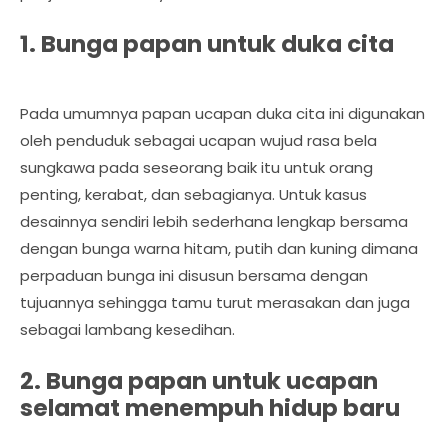
1. Bunga papan untuk duka cita
Pada umumnya papan ucapan duka cita ini digunakan
oleh penduduk sebagai ucapan wujud rasa bela
sungkawa pada seseorang baik itu untuk orang
penting, kerabat, dan sebagianya. Untuk kasus
desainnya sendiri lebih sederhana lengkap bersama
dengan bunga warna hitam, putih dan kuning dimana
perpaduan bunga ini disusun bersama dengan
tujuannya sehingga tamu turut merasakan dan juga
sebagai lambang kesedihan.
2. Bunga papan untuk ucapan
selamat menempuh hidup baru