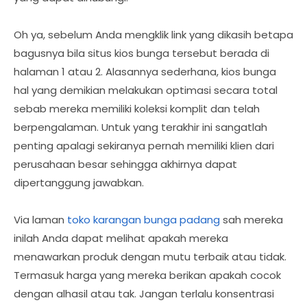
Oh ya, sebelum Anda mengklik link yang dikasih betapa
bagusnya bila situs kios bunga tersebut berada di
halaman 1 atau 2. Alasannya sederhana, kios bunga
hal yang demikian melakukan optimasi secara total
sebab mereka memiliki koleksi komplit dan telah
berpengalaman. Untuk yang terakhir ini sangatlah
penting apalagi sekiranya pernah memiliki klien dari
perusahaan besar sehingga akhirnya dapat
dipertanggung jawabkan.
Via laman
toko karangan bunga padang
sah mereka
inilah Anda dapat melihat apakah mereka
menawarkan produk dengan mutu terbaik atau tidak.
Termasuk harga yang mereka berikan apakah cocok
dengan alhasil atau tak. Jangan terlalu konsentrasi